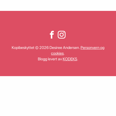
Kopibeskyttet © 2026 Desiree Andersen.
Personvern og
cookies
.
Blogg levert av
KODEKS
.