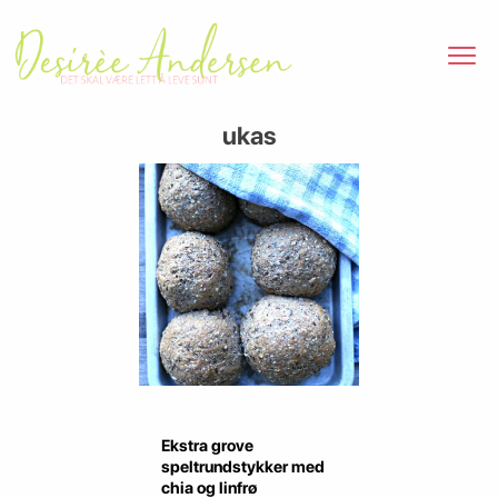
ukas
Ekstra grove
speltrundstykker med
chia og linfrø