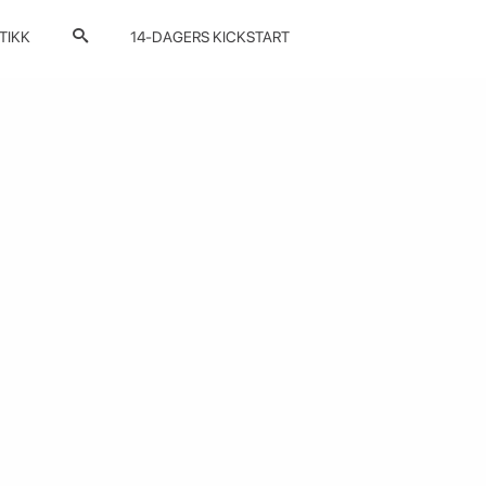
TIKK
14-DAGERS KICKSTART