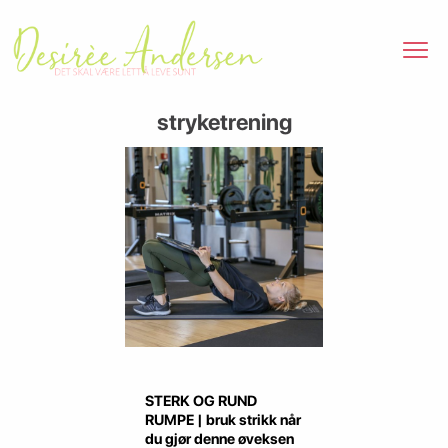
stryketrening
STERK OG RUND
RUMPE | bruk strikk når
du gjør denne øveksen