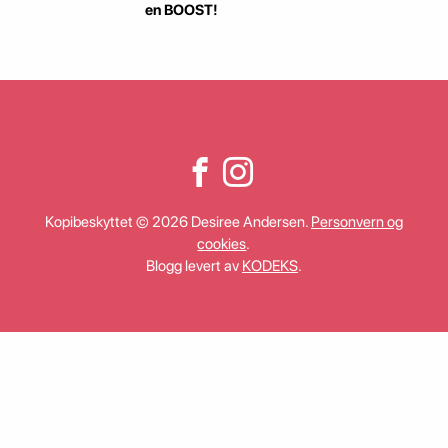
en BOOST!
Kopibeskyttet © 2026 Desiree Andersen.
Personvern og
cookies
.
Blogg levert av
KODEKS
.