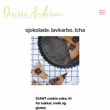
sjokolade. lavkarbo. lcha
GIANT cookie cake; fri
for sukker, melk og
gluten