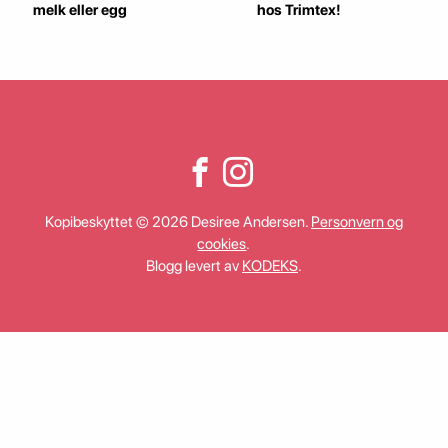
melk eller egg
hos Trimtex!
Kopibeskyttet © 2026 Desiree Andersen.
Personvern og
cookies
.
Blogg levert av
KODEKS
.