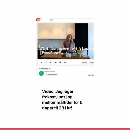
Video; Jeg lager
frokost, lunsj og
mellommåltider for 5
dager til 231 kr!