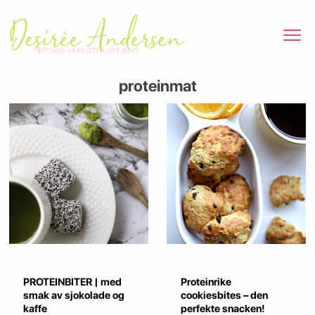
proteinmat
PROTEINBITER | med
Proteinrike
smak av sjokolade og
cookiesbites – den
kaffe
perfekte snacken!