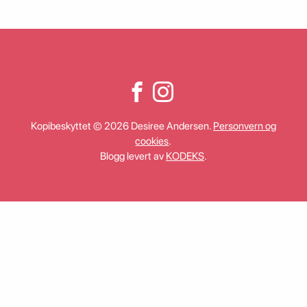
Kopibeskyttet © 2026 Desiree Andersen.
Personvern og
cookies
.
Blogg levert av
KODEKS
.