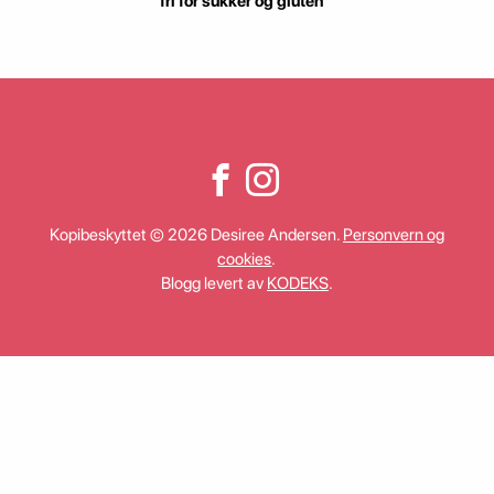
fri for sukker og gluten
Kopibeskyttet © 2026 Desiree Andersen.
Personvern og
cookies
.
Blogg levert av
KODEKS
.