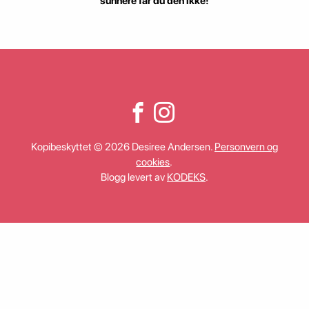
sunnere får du den ikke!
Kopibeskyttet © 2026 Desiree Andersen.
Personvern og
cookies
.
Blogg levert av
KODEKS
.