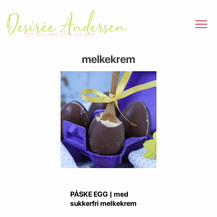
melkekrem
PÅSKE EGG | med
sukkerfri melkekrem