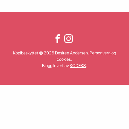
Kopibeskyttet © 2026 Desiree Andersen.
Personvern og
cookies
.
Blogg levert av
KODEKS
.