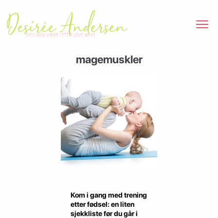
magemuskler
Kom i gang med trening
etter fødsel: en liten
sjekkliste før du går i