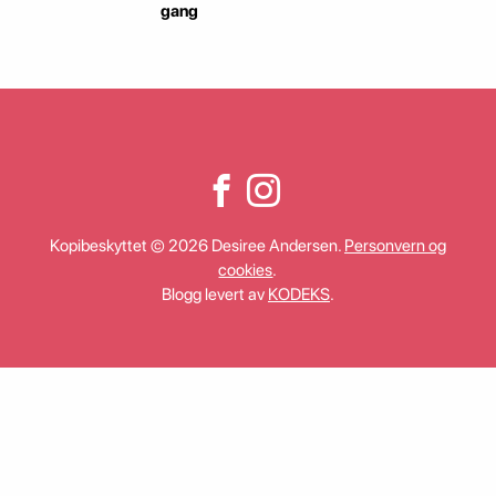
gang
Kopibeskyttet © 2026 Desiree Andersen.
Personvern og
cookies
.
Blogg levert av
KODEKS
.