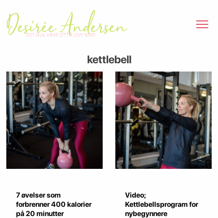
kettlebell
7 øvelser som
Video;
forbrenner 400 kalorier
Kettlebellsprogram for
på 20 minutter
nybegynnere