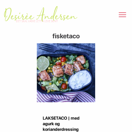
fisketaco
LAKSETACO | med
agurk og
korianderdressing