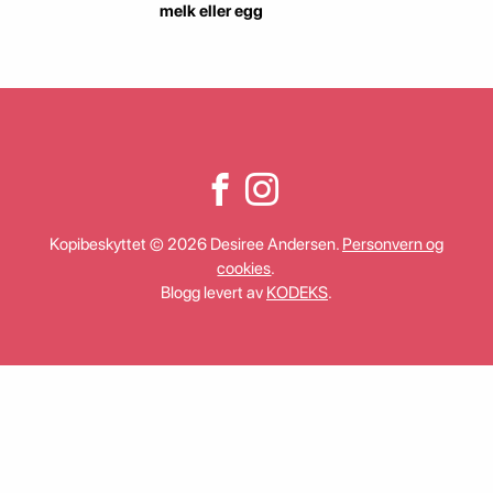
melk eller egg
Kopibeskyttet © 2026 Desiree Andersen.
Personvern og
cookies
.
Blogg levert av
KODEKS
.