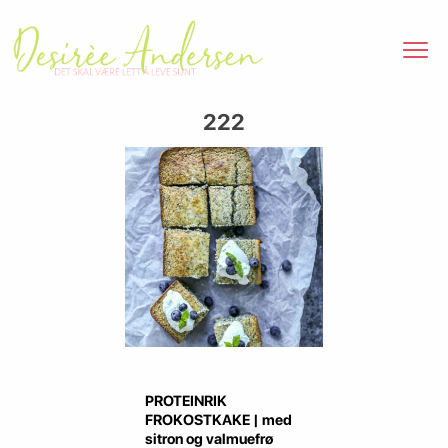
222
PROTEINRIK
FROKOSTKAKE | med
sitron og valmuefrø