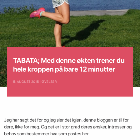
TABATA; Med denne økten trener du
hele kroppen på bare 12 minutter
5. AUGUST 2015 | ØVELSER
Jeg har sagt det før og jeg sier det igjen, denne bloggen er til for
dere, ikke for meg. Og det er i stor grad deres ønsker, intresser og
behov som bestemmer hva som postes her.