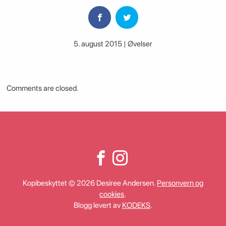
5. august 2015 | Øvelser
Comments are closed.
Kopibeskyttet © 2026 Desiree Andersen.
Personvern og
cookies
.
Blogg levert av
KODEKS
.