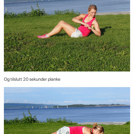
Og tilslutt 20 sekunder planke