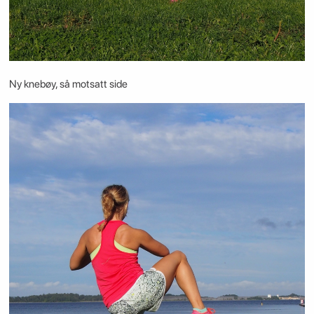
Ny knebøy, så motsatt side