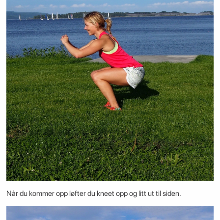
Når du kommer opp løfter du kneet opp og litt ut til siden.