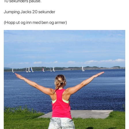
10 sekunders pause.
Jumping Jacks 20 sekunder
(Hopp ut og inn med ben og armer)