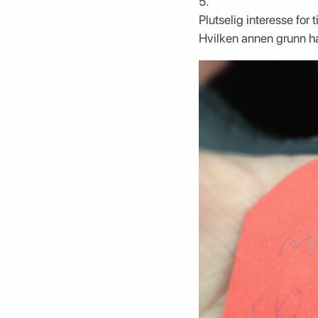
5.
Plutselig interesse for 
Hvilken annen grunn ha