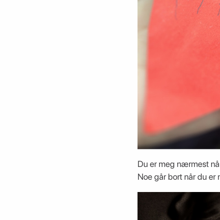
Du er meg nærmest når 
Noe går bort når du er