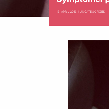
15. APRIL 2013 | UNCATEGORIZED