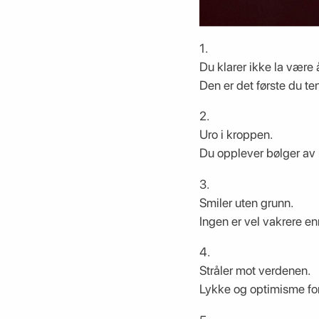
1.
Du klarer ikke la være
Den er det første du t
2.
Uro i kroppen.
Du opplever bølger av
3.
Smiler uten grunn.
Ingen er vel vakrere en
4.
Stråler mot verdenen.
Lykke og optimisme for 