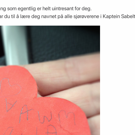
ting som egentlig er helt uintresant for deg.
r du til å lære deg navnet på alle sjørøverene i Kaptein Sabel