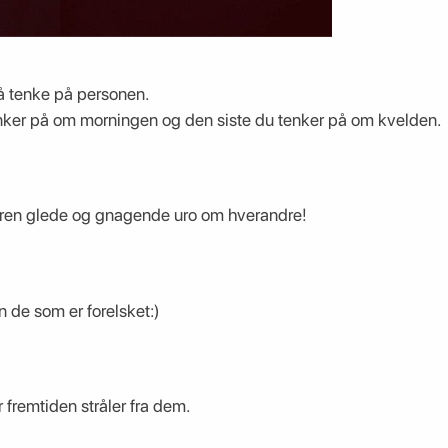
 å tenke på personen.
enker på om morningen og den siste du tenker på om kvelden.
 ren glede og gnagende uro om hverandre!
n de som er forelsket:)
fremtiden stråler fra dem.