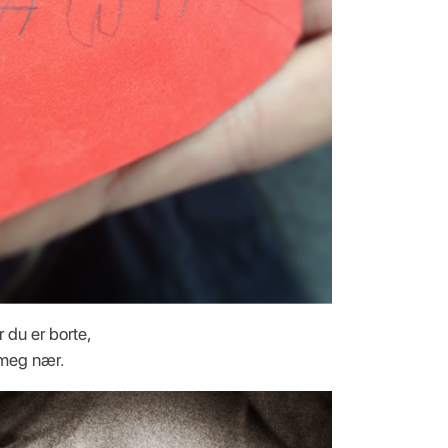
du er borte,
 meg nær.