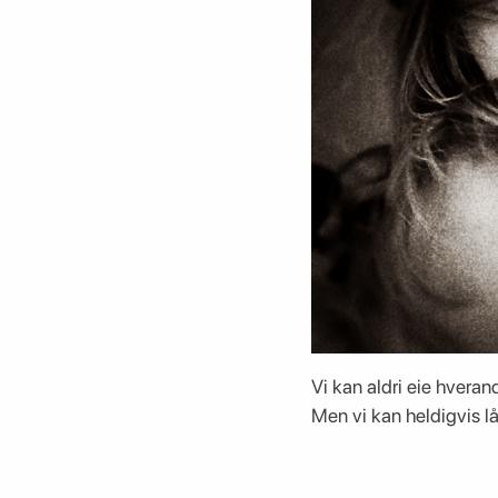
Vi kan aldri eie hveran
Men vi kan heldigvis l