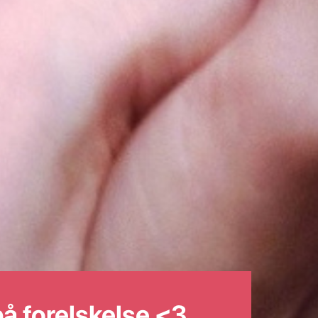
 forelskelse <3