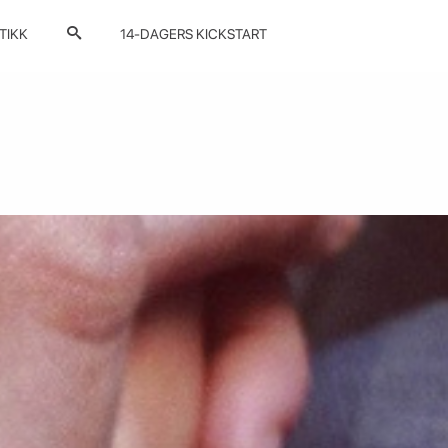
TIKK
14-DAGERS KICKSTART