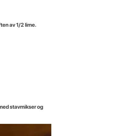
ten av 1/2 lime.
 med stavmikser og