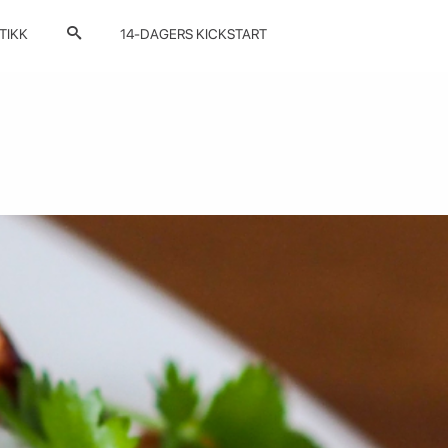
TIKK
14-DAGERS KICKSTART