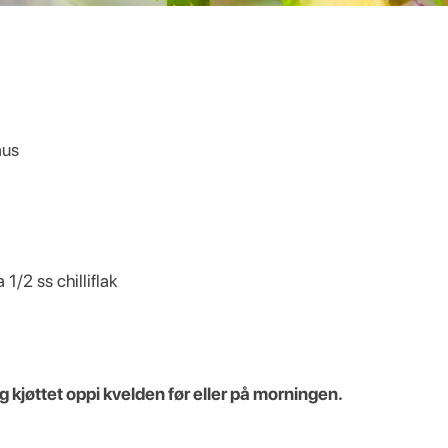
aus
a 1/2 ss chilliflak
kjøttet oppi kvelden før eller på morningen.