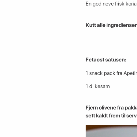
En god neve frisk koria
Kutt alle ingrediense
Fetaost satusen:
1 snack pack fra Apeti
1 dl kesam
Fjern olivene fra pak
sett kaldt frem til ser