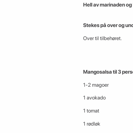
Hell av marinaden og b
Stekes på over og un
Over til tilbehøret.
Mangosalsa til 3 pers
1-2 magoer
1 avokado
1 tomat
1 rødløk