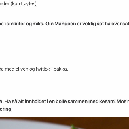
nder (kan fløyfes)
ne i sm biter og miks. Om Mangoen er veldig søt ha over saf
na med oliven og hvitløk i pakka.
ka. Ha så alt innholdet i en bolle sammen med kesam. Mos
vering.