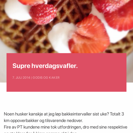
Supre hverdagsvafler.
7. JULI 2014 | GODIS OG KAKER
Noen husker kanskje at jeg løp bakkeintervaller sist uke? Totalt 3
km oppoverbakker og tilsvarende nedover.
Fire av PT kundene mine tok utfordringen, dro med sine respektive