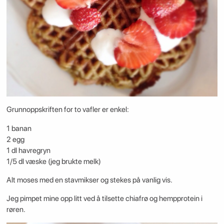
Grunnoppskriften for to vafler er enkel:
1 banan
2 egg
1 dl havregryn
1/5 dl væske (jeg brukte melk)
Alt moses med en stavmikser og stekes på vanlig vis.
Jeg pimpet mine opp litt ved å tilsette chiafrø og hempprotein i
røren.