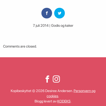
7. juli 2014 | Godis og kaker
Comments are closed.
Kopibeskyttet © 2026 Desiree Andersen.
Personvern og
cookies
.
Blogg levert av
KODEKS
.