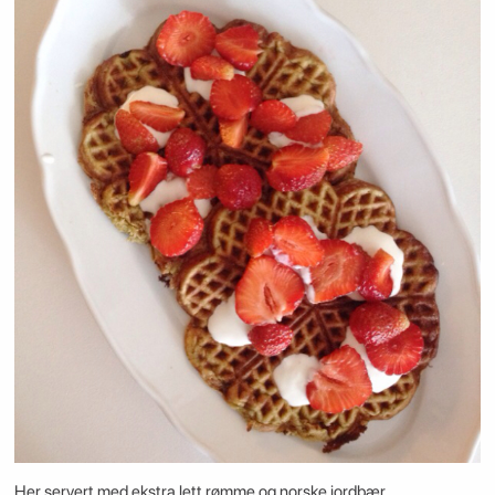
Her servert med ekstra lett rømme og norske jordbær