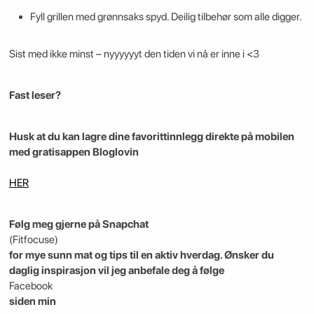
Fyll grillen med grønnsaks spyd. Deilig tilbehør som alle digger.
Sist med ikke minst – nyyyyyyt den tiden vi nå er inne i <3
Fast leser?
Husk at du kan lagre dine favorittinnlegg direkte på mobilen
med gratisappen Bloglovin
HER
Følg meg gjerne på Snapchat
(Fitfocuse)
for mye sunn mat og tips til en aktiv hverdag. Ønsker du
daglig inspirasjon vil jeg anbefale deg å følge
Facebook
siden min