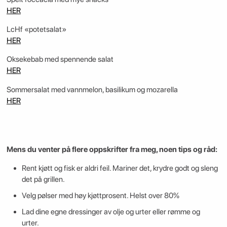
HER
LcHf «potetsalat»
HER
Oksekebab med spennende salat
HER
Sommersalat med vannmelon, basilikum og mozarella
HER
Mens du venter på flere oppskrifter fra meg, noen tips og råd:
Rent kjøtt og fisk er aldri feil. Mariner det, krydre godt og sleng
det på grillen.
Velg pølser med høy kjøttprosent. Helst over 80%
Lad dine egne dressinger av olje og urter eller rømme og
urter.