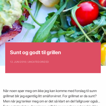
Sunt og godt til grillen
12. JUNI 2016 | UNCATEGORIZED
Når noen spør meg om ikke jeg kan komme med forslag til sunn
grillmat blir jeg egentlig litt småforvirret. For grillmat er da sunt?
Men når jeg tenker meg om er det så klart en del fallgruver også…