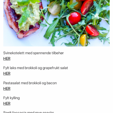
Svinekotelett med spennende tilbehør
HER
Fylt laks med brokkoli og grapefrukt salat
HER
Pastasalat med brokkoli og bacon
HER
Fylt kylling
HER
Spelt foccacia med mye snacks