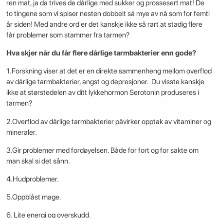
ren mat, ja da trives de dårlige med sukker og prossesert mat! De
to tingene som vi spiser nesten dobbelt så mye av nå som for femti
år siden! Med andre ord er det kanskje ikke så rart at stadig flere
får problemer som stammer fra tarmen?
Hva skjer når du får flere dårlige tarmbakterier enn gode?
1.Forskning viser at det er en direkte sammenheng mellom overflod
av dårlige tarmbakterier, angst og depresjoner. Du visste kanskje
ikke at størstedelen av ditt lykkehormon Serotonin produseres i
tarmen?
2.Overflod av dårlige tarmbakterier påvirker opptak av vitaminer og
mineraler.
3.Gir problemer med fordøyelsen. Både for fort og for sakte om
man skal si det sånn.
4.Hudproblemer.
5.Oppblåst mage.
6. Lite energi og overskudd.