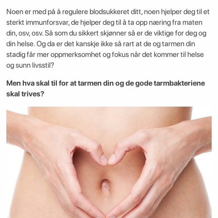
Noen er med på å regulere blodsukkeret ditt, noen hjelper deg til et
sterkt immunforsvar, de hjelper deg til å ta opp næring fra maten
din, osv, osv. Så som du sikkert skjønner så er de viktige for deg og
din helse. Og da er det kanskje ikke så rart at de og tarmen din
stadig får mer oppmerksomhet og fokus når det kommer til helse
og sunn livsstil?
Men hva skal til for at tarmen din og de gode tarmbakteriene
skal trives?