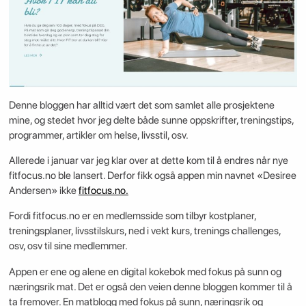
Denne bloggen har alltid vært det som samlet alle prosjektene
mine, og stedet hvor jeg delte både sunne oppskrifter, treningstips,
programmer, artikler om helse, livsstil, osv.
Allerede i januar var jeg klar over at dette kom til å endres når nye
fitfocus.no ble lansert. Derfor fikk også appen min navnet «Desiree
Andersen» ikke
fitfocus.no.
Fordi fitfocus.no er en medlemsside som tilbyr kostplaner,
treningsplaner, livsstilskurs, ned i vekt kurs, trenings challenges,
osv, osv til sine medlemmer.
Appen er ene og alene en digital kokebok med fokus på sunn og
næringsrik mat. Det er også den veien denne bloggen kommer til å
ta fremover. En matblogg med fokus på sunn, næringsrik og