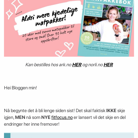
Kan bestilles hos ark.no
HER
og norli.no
HER
Hei Bloggen min!
Nå begynte det å bli lenge siden sist! Det skal faktisk
IKKE
skje
igjen,
MEN
nå som
NYE
fitfocus.no
er lansert vil det skje en del
endringer her inne fremover!