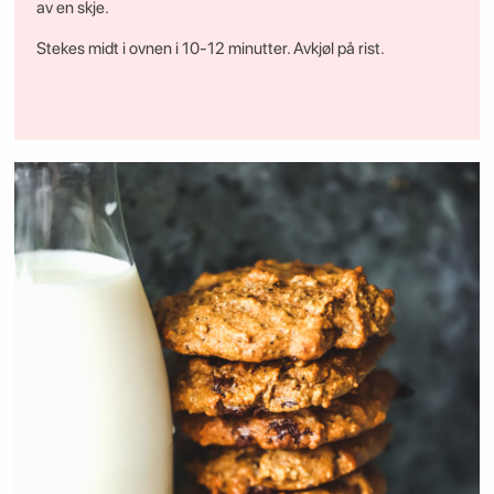
av en skje.
Stekes midt i ovnen i 10-12 minutter. Avkjøl på rist.