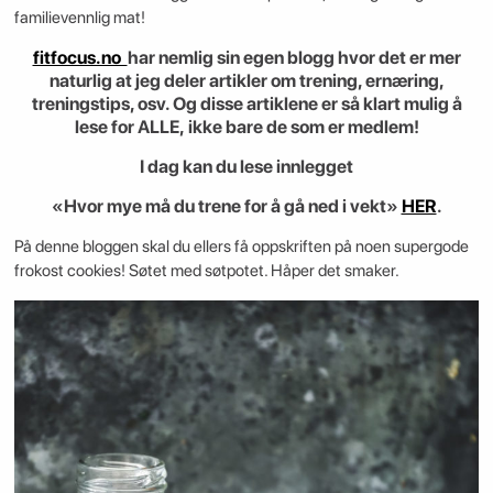
familievennlig mat!
fitfocus.no
har nemlig sin egen blogg hvor det er mer
naturlig at jeg deler artikler om trening, ernæring,
treningstips, osv. Og disse artiklene er så klart mulig å
lese for
ALLE,
ikke bare de som er medlem!
I dag kan du lese innlegget
«Hvor mye må du trene for å gå ned i vekt»
HER
.
På denne bloggen skal du ellers få oppskriften på noen supergode
frokost cookies! Søtet med søtpotet. Håper det smaker.