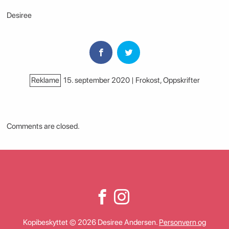
Desiree
Reklame
15. september 2020 | Frokost
,
Oppskrifter
Comments are closed.
Kopibeskyttet © 2026 Desiree Andersen.
Personvern og