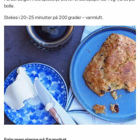
bolle.
Stekes i 20-25 minutter på 200 grader – varmluft.
Følg meg gjerne på Snapchat