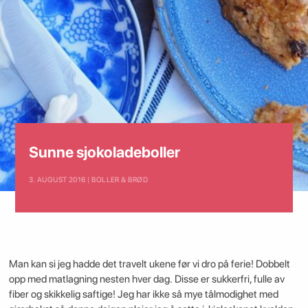
Sunne sjokoladeboller
3. AUGUST 2016 | BOLLER & BRØD
Man kan si jeg hadde det travelt ukene før vi dro på ferie! Dobbelt
opp med matlagning nesten hver dag. Disse er sukkerfri, fulle av
fiber og skikkelig saftige! Jeg har ikke så mye tålmodighet med