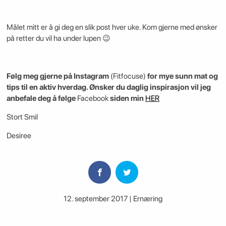
Målet mitt er å gi deg en slik post hver uke. Kom gjerne med ønsker
på retter du vil ha under lupen 😉
Følg meg gjerne på Instagram
(Fitfocuse)
for mye sunn mat og
tips til en aktiv hverdag. Ønsker du daglig inspirasjon vil jeg
anbefale deg å følge
Facebook
siden min
HER
Stort Smil
Desiree
12. september 2017 | Ernæring