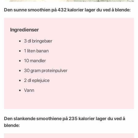
Den sunne smoothien på 432 kalorier lager du ved å blende:
Ingredienser
3 dl bringebær
1 liten banan
10 mandler
30 gram proteinpulver
2 dl eplejuice
Vann
Den slankende smoothiene på 235 kalorier lager du ved å
blende: