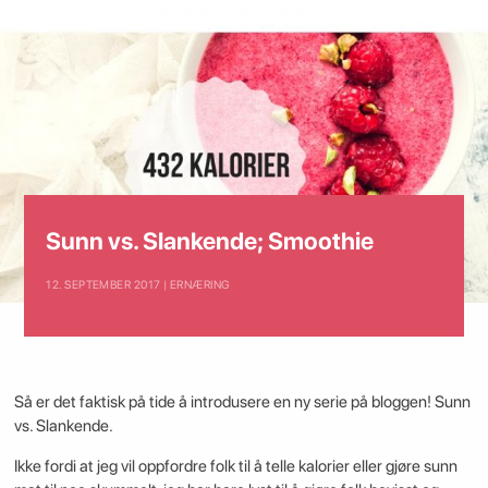
Sunn vs. Slankende; Smoothie
12. SEPTEMBER 2017 | ERNÆRING
Så er det faktisk på tide å introdusere en ny serie på bloggen! Sunn
vs. Slankende.
Ikke fordi at jeg vil oppfordre folk til å telle kalorier eller gjøre sunn