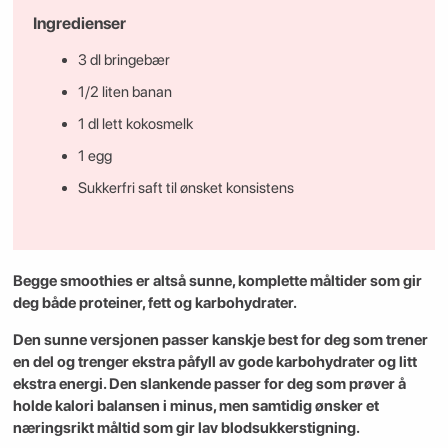
Ingredienser
3 dl bringebær
1/2 liten banan
1 dl lett kokosmelk
1 egg
Sukkerfri saft til ønsket konsistens
Begge smoothies er altså sunne, komplette måltider som gir
deg både proteiner, fett og karbohydrater.
Den sunne versjonen passer kanskje best for deg som trener
en del og trenger ekstra påfyll av gode karbohydrater og litt
ekstra energi. Den slankende passer for deg som prøver å
holde kalori balansen i minus, men samtidig ønsker et
næringsrikt måltid som gir lav blodsukkerstigning.