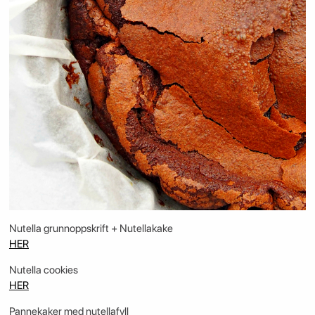
Nutella grunnoppskrift + Nutellakake
HER
Nutella cookies
HER
Pannekaker med nutellafyll