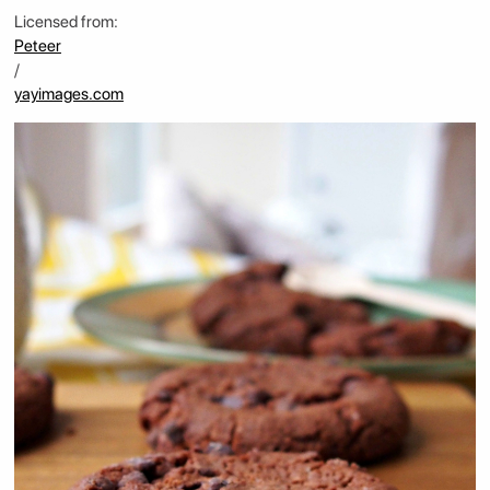
Licensed from:
Peteer
/
yayimages.com