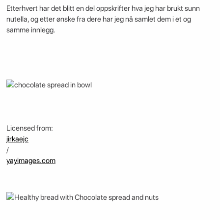
Etterhvert har det blitt en del oppskrifter hva jeg har brukt sunn
nutella, og etter ønske fra dere har jeg nå samlet dem i et og
samme innlegg.
Licensed from:
jirkaejc
/
yayimages.com