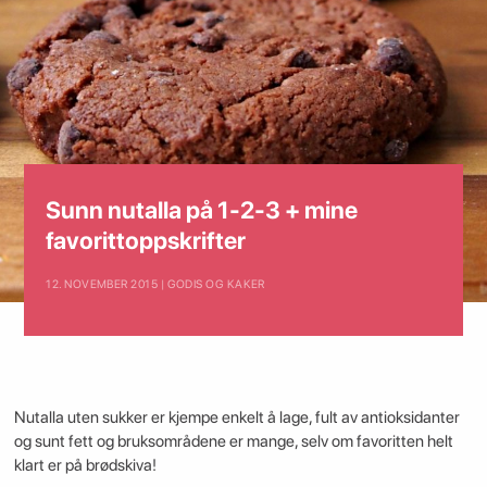
Sunn nutalla på 1-2-3 + mine
favorittoppskrifter
12. NOVEMBER 2015 | GODIS OG KAKER
Nutalla uten sukker er kjempe enkelt å lage, fult av antioksidanter
og sunt fett og bruksområdene er mange, selv om favoritten helt
klart er på brødskiva!