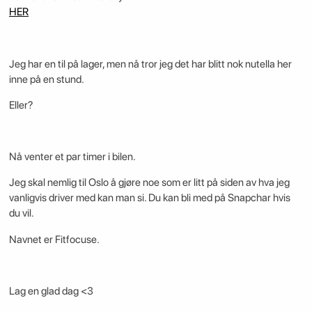
HER
Jeg har en til på lager, men nå tror jeg det har blitt nok nutella her
inne på en stund.
Eller?
Nå venter et par timer i bilen.
Jeg skal nemlig til Oslo å gjøre noe som er litt på siden av hva jeg
vanligvis driver med kan man si. Du kan bli med på Snapchar hvis
du vil.
Navnet er Fitfocuse.
Lag en glad dag <3