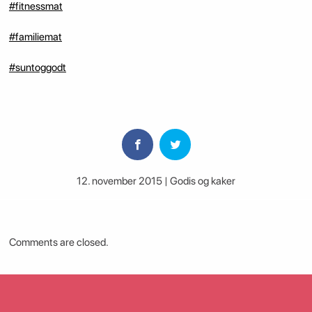
#fitnessmat
#familiemat
#suntoggodt
12. november 2015 | Godis og kaker
Comments are closed.