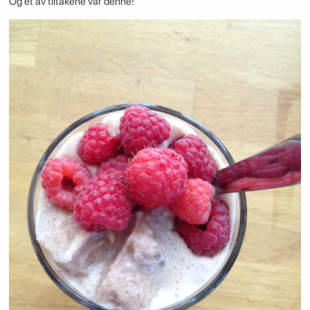
Og et av tiltakene var denne!