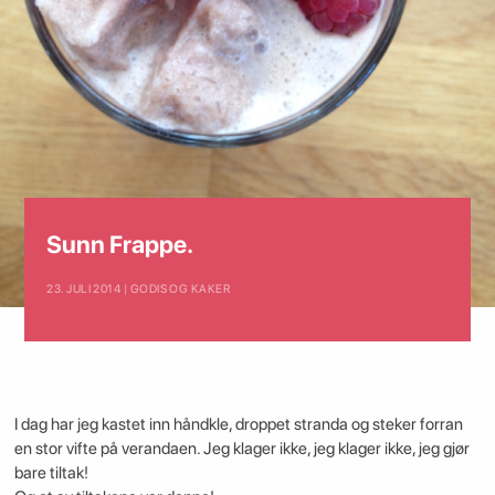
Sunn Frappe.
23. JULI 2014 | GODIS OG KAKER
I dag har jeg kastet inn håndkle, droppet stranda og steker forran
en stor vifte på verandaen. Jeg klager ikke, jeg klager ikke, jeg gjør
bare tiltak!