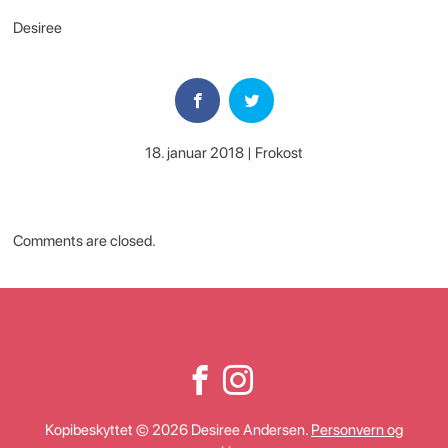
Desiree
18. januar 2018 | Frokost
Comments are closed.
Kopibeskyttet © 2026 Desiree Andersen.
Personvern og