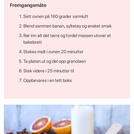
Fremgangsmåte
Sett ovnen på 160 grader varmluft
Blend sammen banan, syltetøy og ønsket smak
Rør inn alt det tørre og fordel massen utover et
bakebrett
Stekes midt i ovnen 20 minutter
Ta platen ut og del opp granolaen
Stek videre i 25 minutter til
Oppbevares i en tett boks