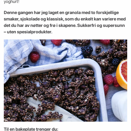
yoghurt!
Denne gangen har jeg laget en granola med to forskjellige
smaker, sjokolade og klassisk, som du enkelt kan variere med
det du har av nøtter og frø i skapene. Sukkerfri og supersunn
– uten spesialprodukter.
Til en bakeplate trenger du: