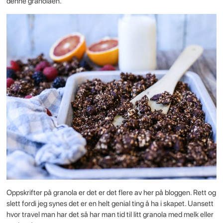
denne granolaen.
Oppskrifter på granola er det er det flere av her på bloggen. Rett og
slett fordi jeg synes det er en helt genial ting å ha i skapet. Uansett
hvor travel man har det så har man tid til litt granola med melk eller