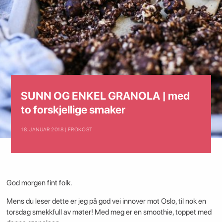
SUNN OG ENKEL GRANOLA | med
to forskjellige smaker
18. JANUAR 2018 | FROKOST
God morgen fint folk.
Mens du leser dette er jeg på god vei innover mot Oslo, til nok en
torsdag smekkfull av møter! Med meg er en smoothie, toppet med