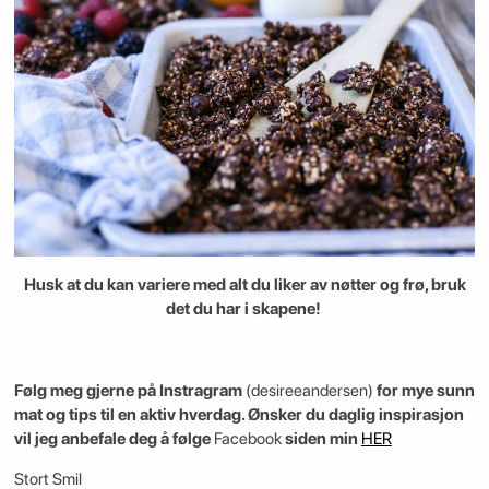
Husk at du kan variere med alt du liker av nøtter og frø, bruk
det du har i skapene!
Følg meg gjerne på Instragram
(desireeandersen)
for mye sunn
mat og tips til en aktiv hverdag. Ønsker du daglig inspirasjon
vil jeg anbefale deg å følge
Facebook
siden min
HER
Stort Smil