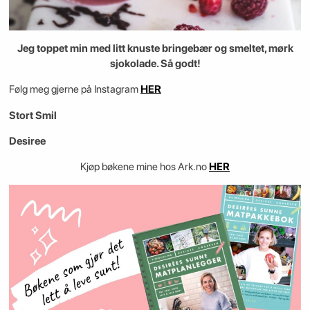
Jeg toppet min med litt knuste bringebær og smeltet, mørk
sjokolade. Så godt!
Følg meg gjerne på Instagram
HER
Stort Smil
Desiree
Kjøp bøkene mine hos Ark.no
HER