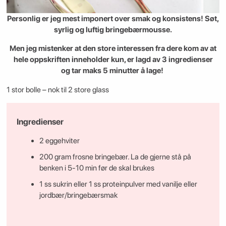
Personlig er jeg mest imponert over smak og konsistens! Søt,
syrlig og luftig bringebærmousse.
Men jeg mistenker at den store interessen fra dere kom av at
hele oppskriften inneholder kun, er lagd av 3 ingredienser
og tar maks 5 minutter å lage!
1 stor bolle – nok til 2 store glass
Ingredienser
2 eggehviter
200 gram frosne bringebær. La de gjerne stå på
benken i 5-10 min før de skal brukes
1 ss sukrin eller 1 ss proteinpulver med vanilje eller
jordbær/bringebærsmak