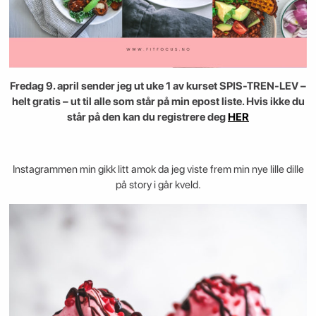
Fredag 9. april sender jeg ut uke 1 av kurset SPIS-TREN-LEV –
helt gratis – ut til alle som står på min epost liste. Hvis ikke du
står på den kan du registrere deg
HER
Instagrammen min gikk litt amok da jeg viste frem min nye lille dille
på story i går kveld.