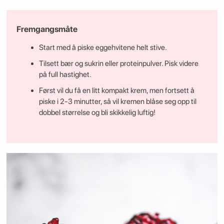
Fremgangsmåte
Start med å piske eggehvitene helt stive.
Tilsett bær og sukrin eller proteinpulver. Pisk videre
på full hastighet.
Først vil du få en litt kompakt krem, men fortsett å
piske i 2-3 minutter, så vil kremen blåse seg opp til
dobbel størrelse og bli skikkelig luftig!