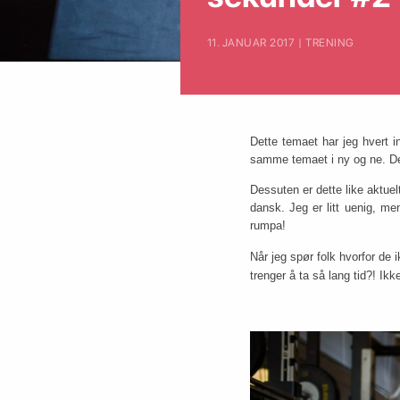
11. JANUAR 2017 | TRENING
Dette temaet har jeg hvert in
samme temaet i ny og ne. Det
Dessuten er dette like aktuel
dansk. Jeg er litt uenig, men
rumpa!
Når jeg spør folk hvorfor de 
trenger å ta så lang tid?! Ikke 