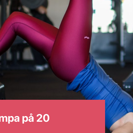
umpa på 20