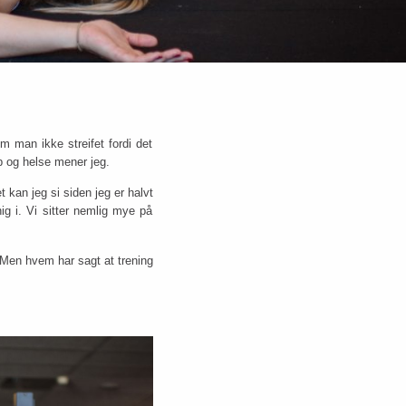
om man ikke streifet fordi det
p og helse mener jeg.
 kan jeg si siden jeg er halvt
nig i. Vi sitter nemlig mye på
t. Men hvem har sagt at trening