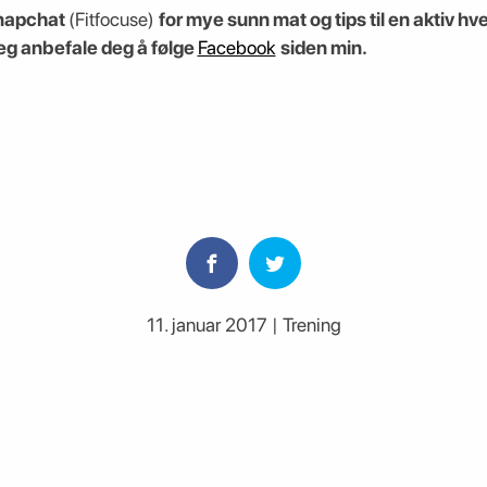
Snapchat
(Fitfocuse)
for mye sunn mat og tips til en aktiv h
 jeg anbefale deg å følge
Facebook
siden min.
11. januar 2017 | Trening