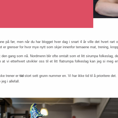
ne på før, men når du har blogget hver dag i snart 4 år ville det hvert rart 
 er grenser for hvor mye nytt som skjer innenfor temaene mat, trening, krop
t den gang som nå. Nordmenn blir ofte omtalt som et litt sirumpa folkeslag, det
 at vi etterhvert utvikler oss til et litt flatrumpa folkeslag kan jeg si meg e
ikke trener er
tid
stort sett grunn nummer en. Vi har ikke tid til å prioritere de
jeg i allefall.