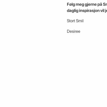
Følg meg gjerne på 
daglig inspirasjon vil
Stort Smil
Desiree