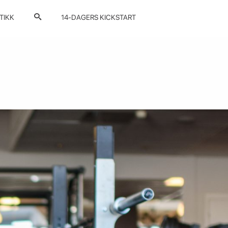
TIKK
14-DAGERS KICKSTART