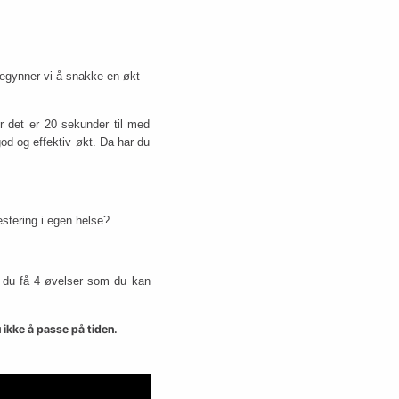
begynner vi å snakke en økt –
ør det er 20 sekunder til med
od og effektiv økt. Da har du
estering i egen helse?
al du få 4 øvelser som du kan
 ikke å passe på tiden.