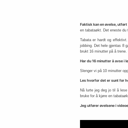
Faktisk kan en øvelse, utført
en tabataøkt. Det eneste du 
Tabata er hardt og effektivt
jobbing. Det hele gjentas 8 
brukt 16 minutter på å trene.
Har du 16 minutter å avse i l
Slenger vi på 10 minutter opp
Les hvorfor det er sunt for 
Nå lurte jeg deg jo til å le
bruke for å kjøre en tabataø
Jeg utfører øvelsene i video