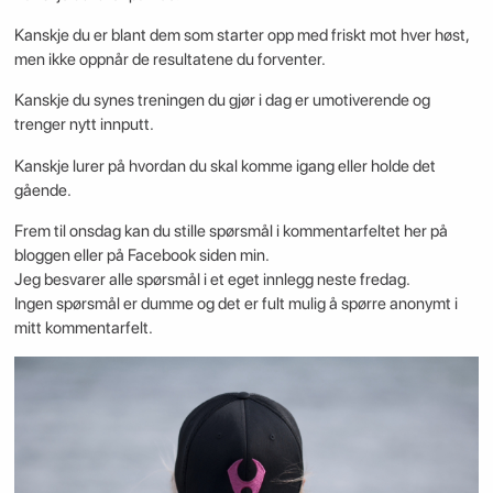
Kanskje du er blant dem som starter opp med friskt mot hver høst,
men ikke oppnår de resultatene du forventer.
Kanskje du synes treningen du gjør i dag er umotiverende og
trenger nytt innputt.
Kanskje lurer på hvordan du skal komme igang eller holde det
gående.
Frem til onsdag kan du stille spørsmål i kommentarfeltet her på
bloggen eller på Facebook siden min.
Jeg besvarer alle spørsmål i et eget innlegg neste fredag.
Ingen spørsmål er dumme og det er fult mulig å spørre anonymt i
mitt kommentarfelt.