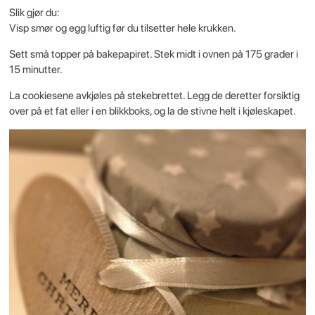
Slik gjør du:
Visp smør og egg luftig før du tilsetter hele krukken.
Sett små topper på bakepapiret. Stek midt i ovnen på 175 grader i
15 minutter.
La cookiesene avkjøles på stekebrettet. Legg de deretter forsiktig
over på et fat eller i en blikkboks, og la de stivne helt i kjøleskapet.