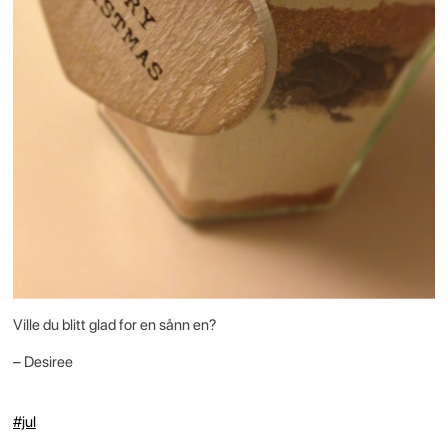
Ville du blitt glad for en sånn en?
– Desiree
#jul