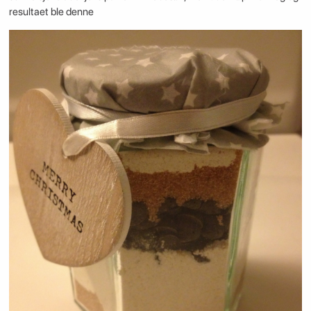
resultaet ble denne