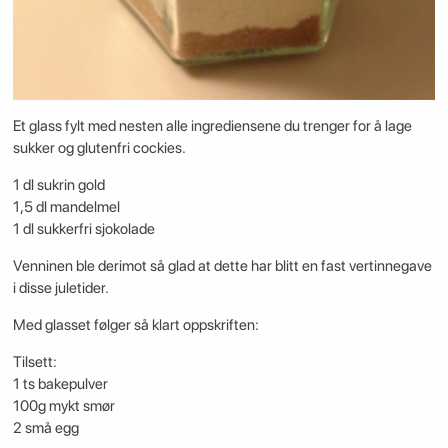
Et glass fylt med nesten alle ingrediensene du trenger for å lage
sukker og glutenfri cockies.
1 dl sukrin gold
1,5 dl mandelmel
1 dl sukkerfri sjokolade
Venninen ble derimot så glad at dette har blitt en fast vertinnegave
i disse juletider.
Med glasset følger så klart oppskriften:
Tilsett:
1 ts bakepulver
100g mykt smør
2 små egg