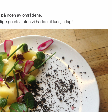
rt på noen av områdene.
ge potetsalaten vi hadde til lunsj i dag!