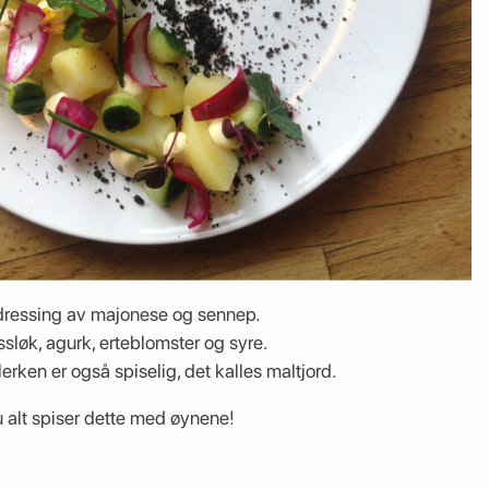
dressing av majonese og sennep.
sløk, agurk, erteblomster og syre.
erken er også spiselig, det kalles maltjord.
u alt spiser dette med øynene!