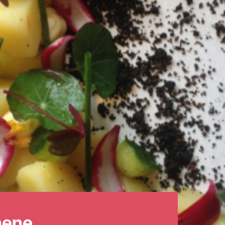
nene.