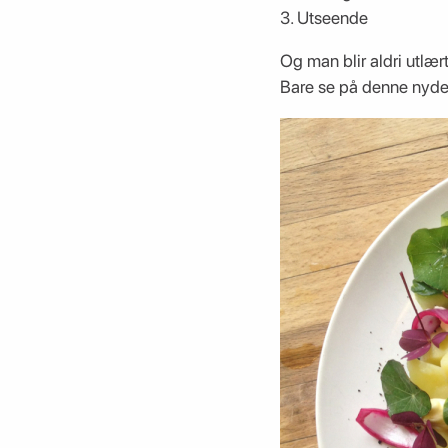
3. Utseende
Og man blir aldri utlæ
Bare se på denne nydeli