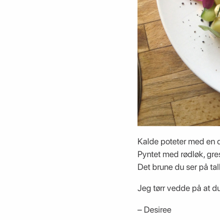
Kalde poteter med en 
Pyntet med rødløk, gres
Det brune du ser på tall
Jeg tørr vedde på at d
– Desiree