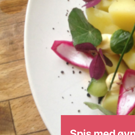
Spis med øy