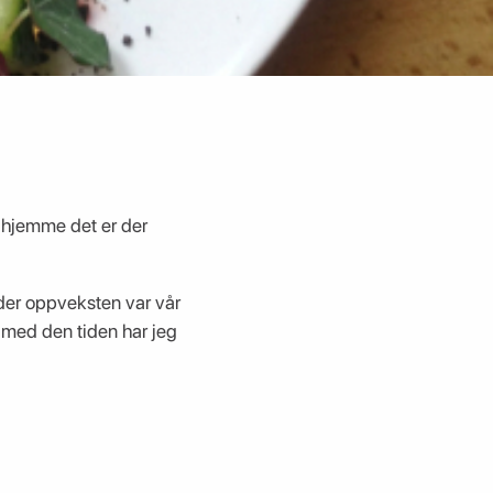
t hjemme det er der
nder oppveksten var vår
 med den tiden har jeg