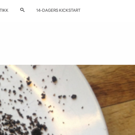
TIKK
14-DAGERS KICKSTART