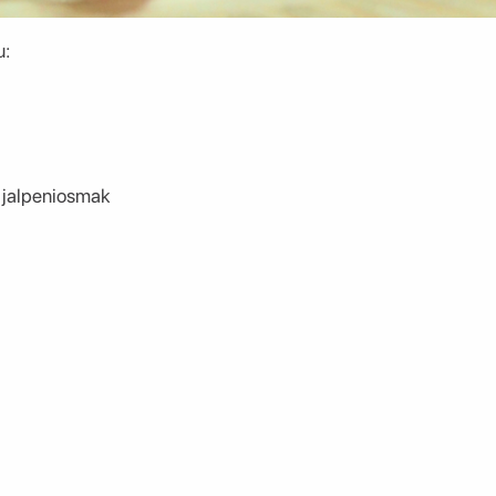
u:
 jalpeniosmak