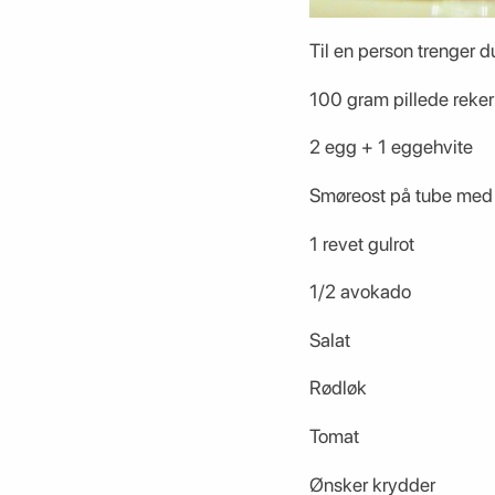
Til en person trenger d
100 gram pillede reker
2 egg + 1 eggehvite
Smøreost på tube med
1 revet gulrot
1/2 avokado
Salat
Rødløk
Tomat
Ønsker krydder