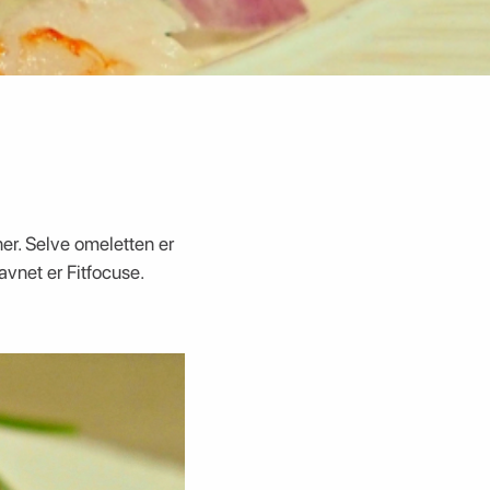
ner. Selve omeletten er
avnet er Fitfocuse.