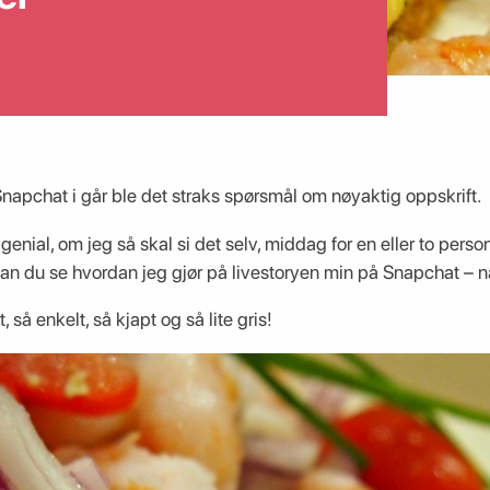
napchat i går ble det straks spørsmål om nøyaktig oppskrift.
genial, om jeg så skal si det selv, middag for en eller to perso
e kan du se hvordan jeg gjør på livestoryen min på Snapchat – n
 så enkelt, så kjapt og så lite gris!