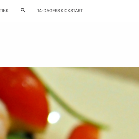
TIKK
14-DAGERS KICKSTART