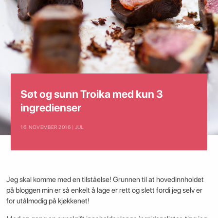
Søt og sunn Troika med kun 3
ingredienser
16. NOVEMBER 2016 | JUL
Jeg skal komme med en tilståelse! Grunnen til at hovedinnholdet
på bloggen min er så enkelt å lage er rett og slett fordi jeg selv er
for utålmodig på kjøkkenet!