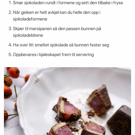
Smør sjokoladen rundt i formene og sett den tilbake i frysa
Når geleen er helt avkjøl kan du helle den opp i
sjokoladeformene
Skjær til marsipanen så den passen bunnen på
sjokoladebitene
Ha over litt smeltet sjokolade så bunnen fester seg
Oppbevares i kjøleskapet frem til servering