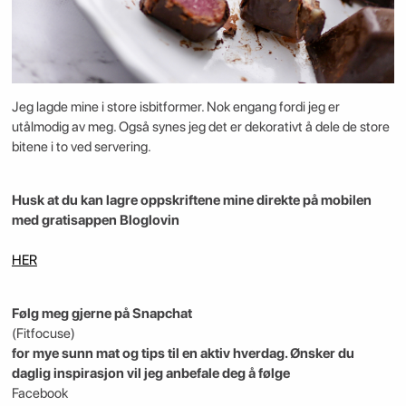
Jeg lagde mine i store isbitformer. Nok engang fordi jeg er
utålmodig av meg. Også synes jeg det er dekorativt å dele de store
bitene i to ved servering.
Husk at du kan lagre oppskriftene mine direkte på mobilen
med gratisappen Bloglovin
HER
Følg meg gjerne på Snapchat
(Fitfocuse)
for mye sunn mat og tips til en aktiv hverdag. Ønsker du
daglig inspirasjon vil jeg anbefale deg å følge
Facebook