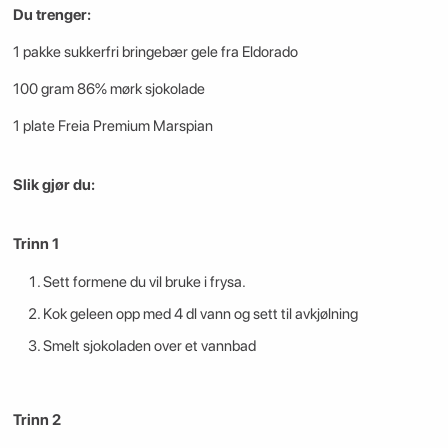
Du trenger:
1 pakke sukkerfri bringebær gele fra Eldorado
100 gram 86% mørk sjokolade
1 plate Freia Premium Marspian
Slik gjør du:
Trinn 1
Sett formene du vil bruke i frysa.
Kok geleen opp med 4 dl vann og sett til avkjølning
Smelt sjokoladen over et vannbad
Trinn 2