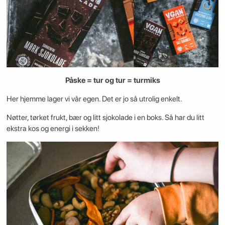
Påske = tur og tur = turmiks
Her hjemme lager vi vår egen. Det er jo så utrolig enkelt.
Nøtter, tørket frukt, bær og litt sjokolade i en boks. Så har du litt
ekstra kos og energi i sekken!