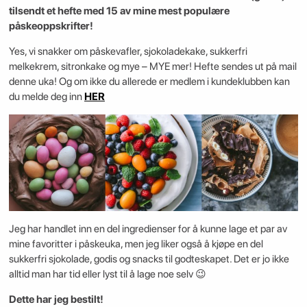
tilsendt et hefte med 15 av mine mest populære
påskeoppskrifter!
Yes, vi snakker om påskevafler, sjokoladekake, sukkerfri
melkekrem, sitronkake og mye – MYE mer! Hefte sendes ut på mail
denne uka! Og om ikke du allerede er medlem i kundeklubben kan
du melde deg inn
HER
Jeg har handlet inn en del ingredienser for å kunne lage et par av
mine favoritter i påskeuka, men jeg liker også å kjøpe en del
sukkerfri sjokolade, godis og snacks til godteskapet. Det er jo ikke
alltid man har tid eller lyst til å lage noe selv 😉
Dette har jeg bestilt!