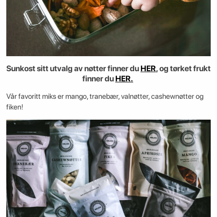
Sunkost sitt utvalg av nøtter finner du
HER
, og tørket frukt
finner du
HER.
Vår favoritt miks er mango, tranebær, valnøtter, cashewnøtter og
fiken!