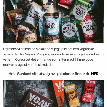
Og mens vi er inne på sjokolade vi jeg tipse om den veganske
sjokoladen fra Vegan. Mange spennende smaker, også en sukkerfri
variant. Og jeg vet det er mange som sliter med å finne gode
melkefrie og sukkerfrie sjokolader!
Hele Sunkost sitt utvalg av sjokolader finner du
HER