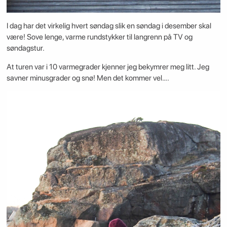
I dag har det virkelig hvert søndag slik en søndag i desember skal
være! Sove lenge, varme rundstykker til langrenn på TV og
søndagstur.
At turen var i 10 varmegrader kjenner jeg bekymrer meg litt. Jeg
savner minusgrader og snø! Men det kommer vel….