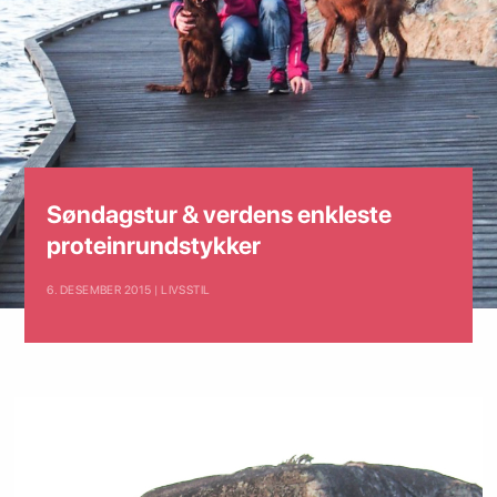
Søndagstur & verdens enkleste
proteinrundstykker
6. DESEMBER 2015 | LIVSSTIL