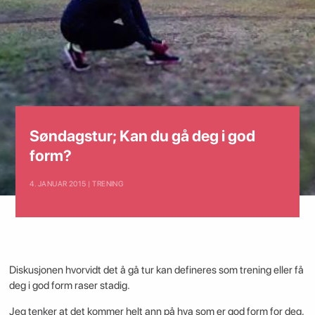
Søndagstur; Kan du gå deg i god
form?
4. JANUAR 2015 | TRENING
Diskusjonen hvorvidt det å gå tur kan defineres som trening eller få
deg i god form raser stadig.
Jeg tenker at det kommer helt ann på hva som er god form for deg,