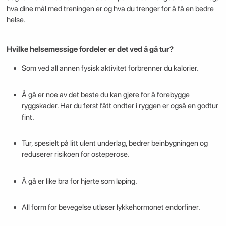
hva dine mål med treningen er og hva du trenger for å få en bedre
helse.
Hvilke helsemessige fordeler er det ved å gå tur?
Som ved all annen fysisk aktivitet forbrenner du kalorier.
Å gå er noe av det beste du kan gjøre for å forebygge
ryggskader. Har du først fått ondter i ryggen er også en godtur
fint.
Tur, spesielt på litt ulent underlag, bedrer beinbygningen og
reduserer risikoen for osteperose.
Å gå er like bra for hjerte som løping.
All form for bevegelse utløser lykkehormonet endorfiner.