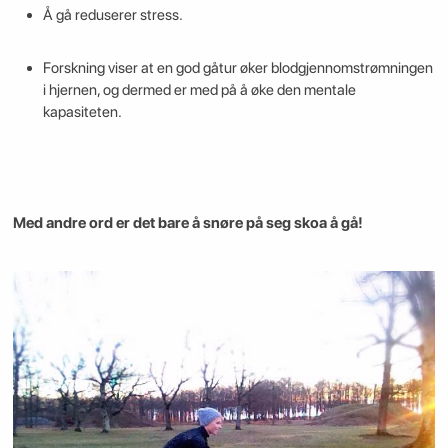
Å gå reduserer stress.
Forskning viser at en god gåtur øker blodgjennomstrømningen
i hjernen, og dermed er med på å øke den mentale
kapasiteten.
Med andre ord er det bare å snøre på seg skoa å gå!