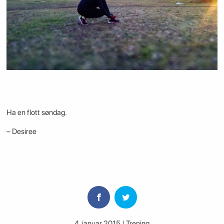
Ha en flott søndag.
– Desiree
4. januar 2015 | Trening