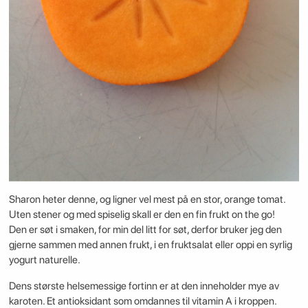
Sharon heter denne, og ligner vel mest på en stor, orange tomat.
Uten stener og med spiselig skall er den en fin frukt on the go!
Den er søt i smaken, for min del litt for søt, derfor bruker jeg den
gjerne sammen med annen frukt, i en fruktsalat eller oppi en syrlig
yogurt naturelle.
Dens største helsemessige fortinn er at den inneholder mye av
karoten. Et antioksidant som omdannes til vitamin A i kroppen.