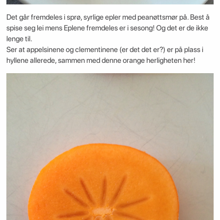
Det går fremdeles i sprø, syrlige epler med peanøttsmør på. Best å
spise seg lei mens Eplene fremdeles er i sesong! Og det er de ikke
lenge til.
Ser at appelsinene og clementinene (er det det er?) er på plass i
hyllene allerede, sammen med denne orange herligheten her!