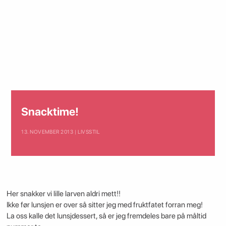
Snacktime!
13. NOVEMBER 2013 | LIVSSTIL
Her snakker vi lille larven aldri mett!!
Ikke før lunsjen er over så sitter jeg med fruktfatet forran meg!
La oss kalle det lunsjdessert, så er jeg fremdeles bare på måltid