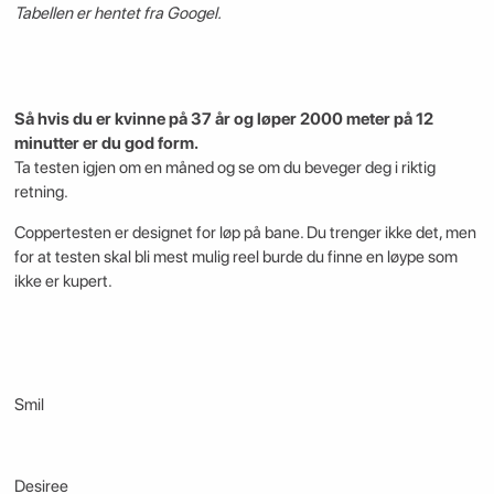
Tabellen er hentet fra Googel.
Så hvis du er kvinne på 37 år og løper 2000 meter på 12
minutter er du god form.
Ta testen igjen om en måned og se om du beveger deg i riktig
retning.
Coppertesten er designet for løp på bane. Du trenger ikke det, men
for at testen skal bli mest mulig reel burde du finne en løype som
ikke er kupert.
Smil
Desiree