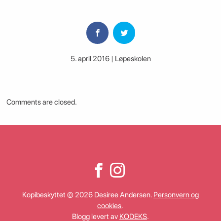
5. april 2016 | Løpeskolen
Comments are closed.
Kopibeskyttet © 2026 Desiree Andersen.
Personvern og
cookies
.
Blogg levert av
KODEKS
.