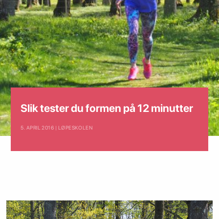
Slik tester du formen på 12 minutter
5. APRIL 2016 | LØPESKOLEN