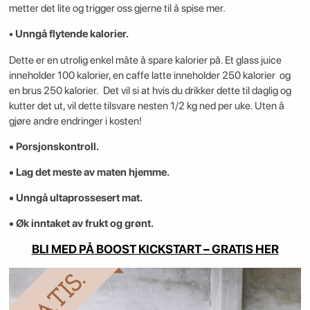
metter det lite og trigger oss gjerne til å spise mer.
•
Unngå flytende kalorier.
Dette er en utrolig enkel måte å spare kalorier på. Et glass juice
inneholder 100 kalorier, en caffe latte inneholder 250 kalorier og
en brus 250 kalorier. Det vil si at hvis du drikker dette til daglig og
kutter det ut, vil dette tilsvare nesten 1/2 kg ned per uke. Uten å
gjøre andre endringer i kosten!
• Porsjonskontroll.
• Lag det meste av maten hjemme.
• Unngå ultaprossesert mat.
• Øk inntaket av frukt og grønt.
BLI MED PÅ BOOST KICKSTART – GRATIS HER