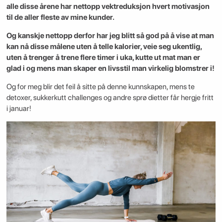
alle disse årene har nettopp vektreduksjon hvert motivasjon
til de aller fleste av mine kunder.
Og kanskje nettopp derfor har jeg blitt så god på å vise at man
kan nå disse målene uten å telle kalorier, veie seg ukentlig,
uten å trenger å trene flere timer i uka, kutte ut mat man er
glad i og mens man skaper en livsstil man virkelig blomstrer i!
Og for meg blir det feil å sitte på denne kunnskapen, mens te
detoxer, sukkerkutt challenges og andre sprø dietter får hergje fritt
i januar!