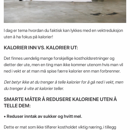
I dag er tema hvordan du faktisk kan lykkes med en vektreduksjon
uten å ha fokus på kalorier!
KALORIER INN VS. KALORIER UT:
Det finnes uendelig mange forskjellige kostholdsretninger og
dietter der ute, men en ting man ikke kommer utenom hvis man vil
ned i vekt er at man må spise færre kalorier enn man forbrenner.
Det betyr ikke at du trenger å telle kalorier for å gå ned i vekt, men
du trenger å vite at kalorier teller.
SMARTE MÅTER Å REDUSERE KALORIENE UTEN Å
TELLE DEM:
• Reduser inntak av sukker og hvitt mel.
Dette er mat som ikke tilfører kostholdet viktig næring, i tillegg