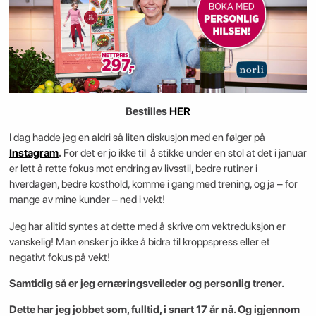
Bestilles
HER
I dag hadde jeg en aldri så liten diskusjon med en følger på
Instagram
.
For det er jo ikke til å stikke under en stol at det i januar
er lett å rette fokus mot endring av livsstil, bedre rutiner i
hverdagen, bedre kosthold, komme i gang med trening, og ja – for
mange av mine kunder – ned i vekt!
Jeg har alltid syntes at dette med å skrive om vektreduksjon er
vanskelig! Man ønsker jo ikke å bidra til kroppspress eller et
negativt fokus på vekt!
Samtidig så er jeg ernæringsveileder og personlig trener.
Dette har jeg jobbet som, fulltid, i snart 17 år nå. Og igjennom