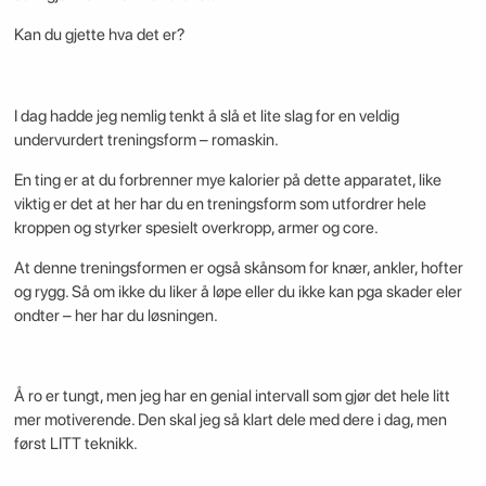
Kan du gjette hva det er?
I dag hadde jeg nemlig tenkt å slå et lite slag for en veldig
undervurdert treningsform – romaskin.
En ting er at du forbrenner mye kalorier på dette apparatet, like
viktig er det at her har du en treningsform som utfordrer hele
kroppen og styrker spesielt overkropp, armer og core.
At denne treningsformen er også skånsom for knær, ankler, hofter
og rygg. Så om ikke du liker å løpe eller du ikke kan pga skader eler
ondter – her har du løsningen.
Å ro er tungt, men jeg har en genial intervall som gjør det hele litt
mer motiverende. Den skal jeg så klart dele med dere i dag, men
først LITT teknikk.