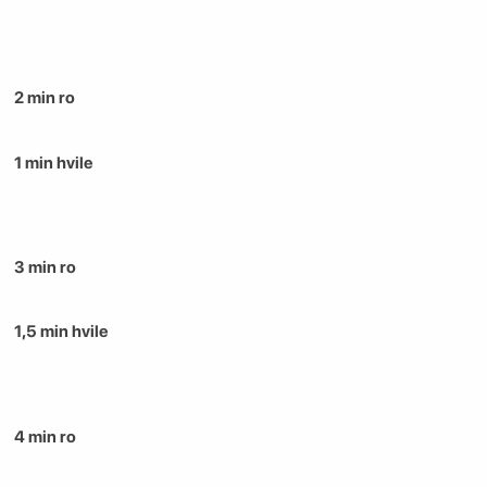
2 min ro
1 min hvile
3 min ro
1,5 min hvile
4 min ro