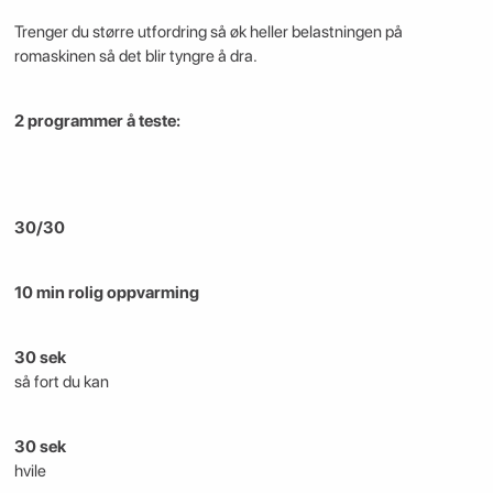
Trenger du større utfordring så øk heller belastningen på
romaskinen så det blir tyngre å dra.
2 programmer å teste:
30/30
10 min rolig oppvarming
30 sek
så fort du kan
30 sek
hvile