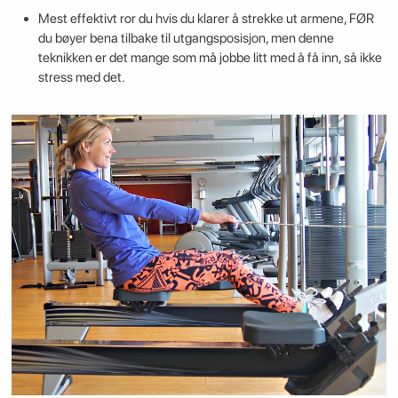
Mest effektivt ror du hvis du klarer å strekke ut armene, FØR
du bøyer bena tilbake til utgangsposisjon, men denne
teknikken er det mange som må jobbe litt med å få inn, så ikke
stress med det.