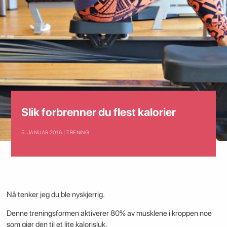
Slik forbrenner du flest kalorier
5. JANUAR 2016 | TRENING
Nå tenker jeg du ble nyskjerrig.
Denne treningsformen aktiverer 80% av musklene i kroppen noe
som gjør den til et lite kalorisluk.