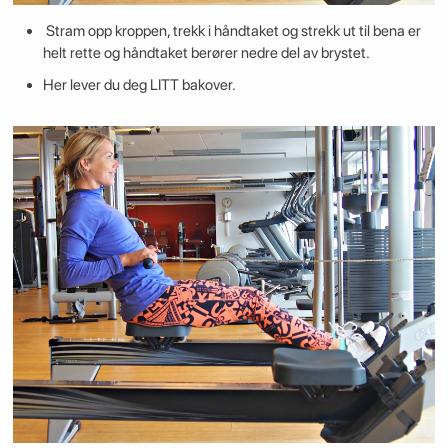
Stram opp kroppen, trekk i håndtaket og strekk ut til bena er
helt rette og håndtaket berører nedre del av brystet.
Her lever du deg LITT bakover.