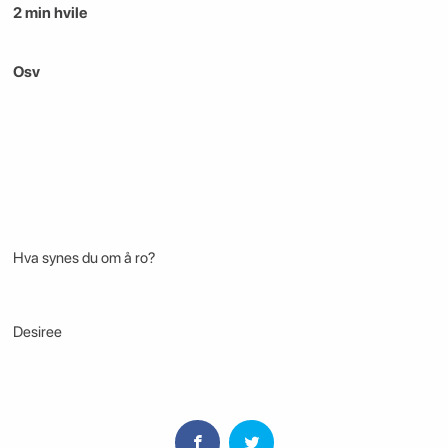
2 min hvile
Osv
Hva synes du om å ro?
Desiree