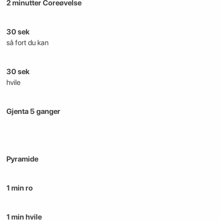
2 minutter Coreøvelse
30 sek
så fort du kan
30 sek
hvile
Gjenta 5 ganger
Pyramide
1 min ro
1 min hvile