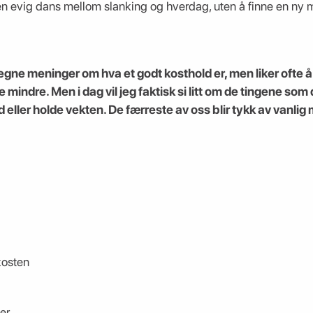
 en evig dans mellom slanking og hverdag, uten å finne en ny mi
 egne meninger om hva et godt kosthold er, men liker ofte
e mindre. Men i dag vil jeg faktisk si litt om de tingene so
 eller holde vekten. De færreste av oss blir tykk av vanlig
 kosten
er