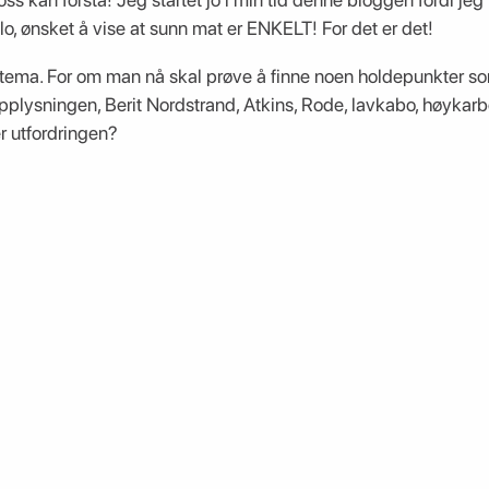
o, ønsket å vise at sunn mat er ENKELT! For det er det!
s tema. For om man nå skal prøve å finne noen holdepunkter 
lysningen, Berit Nordstrand, Atkins, Rode, lavkabo, høykarbo, l
 utfordringen?