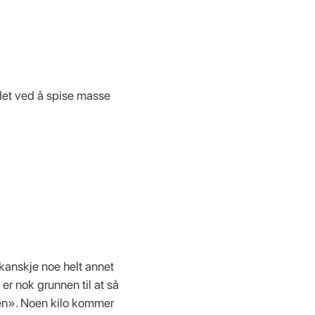
 det ved å spise masse
t kanskje noe helt annet
 er nok grunnen til at så
agen». Noen kilo kommer