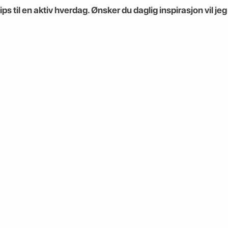
ps til en aktiv hverdag. Ønsker du daglig inspirasjon vil je