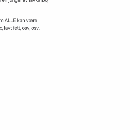
som ALLE kan være
avt fett, osv, osv.