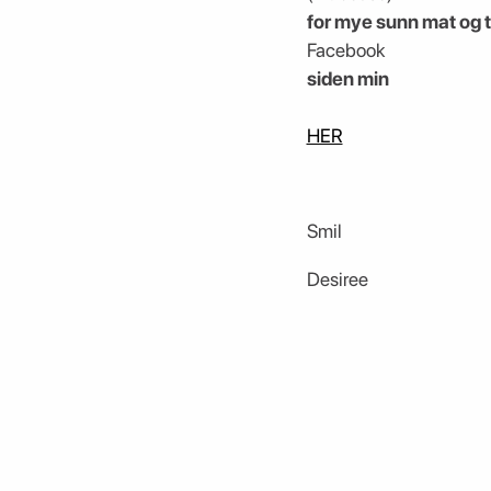
for mye sunn mat og ti
Facebook
siden min
HER
Smil
Desiree