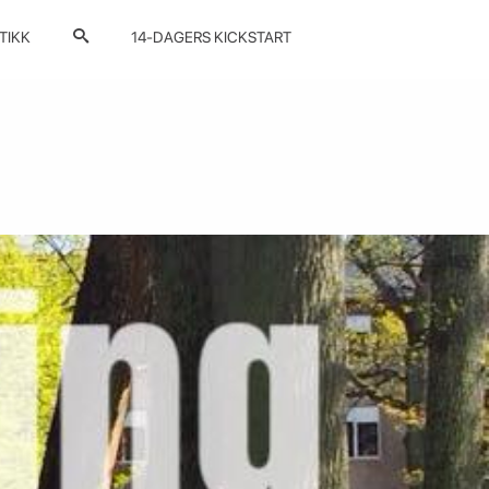
TIKK
14-DAGERS KICKSTART