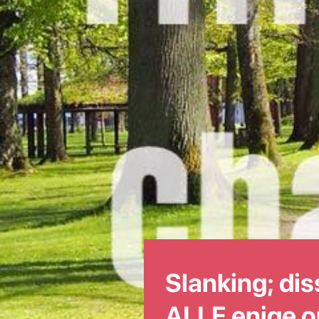
Slanking; dis
ALLE enige 