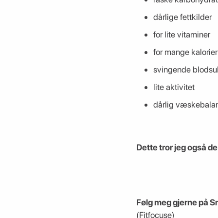
dårlige fettkilder
for lite vitaminer
for mange kalorier
svingende blodsu
lite aktivitet
dårlig væskebala
Dette tror jeg også de
Følg meg gjerne på 
(Fitfocuse)