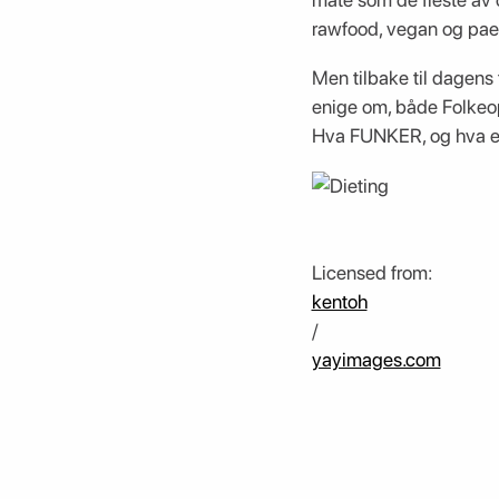
rawfood, vegan og pael
Men tilbake til dagen
enige om, både Folkeopp
Hva FUNKER, og hva er
Licensed from:
kentoh
/
yayimages.com