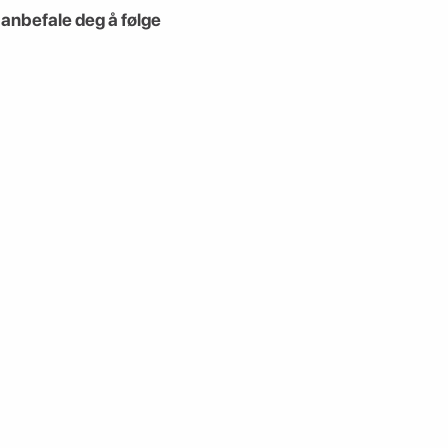
g anbefale deg å følge