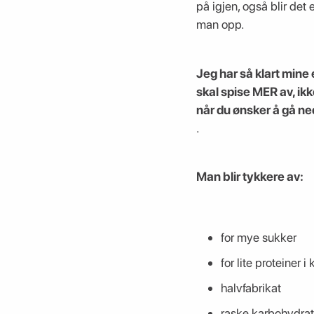
på igjen, også blir det
man opp.
Jeg har så klart mine
skal spise MER av, ikk
når du ønsker å gå ned
.
Man blir tykkere av:
for mye sukker
for lite proteiner i
halvfabrikat
raske karbohydrat