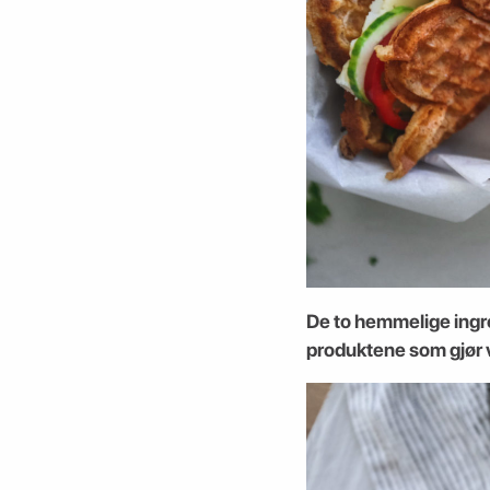
De to hemmelige ingre
produktene som gjør v