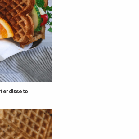
 er disse to