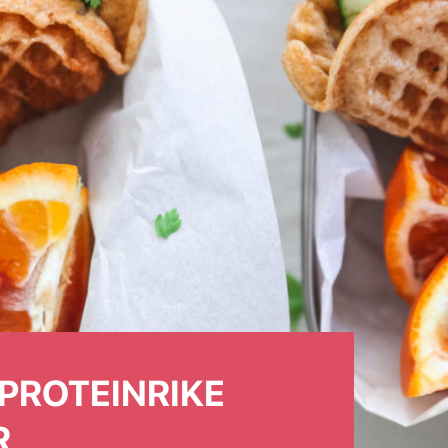
 PROTEINRIKE
R