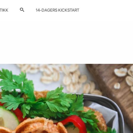
TIKK
14-DAGERS KICKSTART