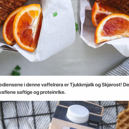
diensene i denne vaffelrøra er Tjukkmjølk og Skjørost! Det
aflene saftige og proteinrike.