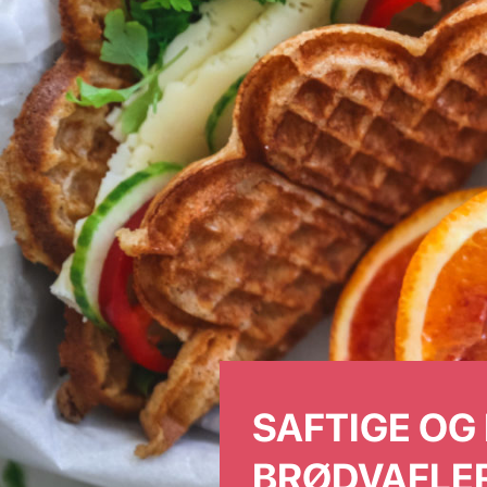
SAFTIGE OG
BRØDVAFLE