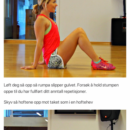
Løft deg så opp så rumpa slipper gulvet. Forsøk å hold stumpen
oppe til du har fullført ditt anntall repetisjoner.
Skyv så hoftene opp mot taket som i en hoftehev