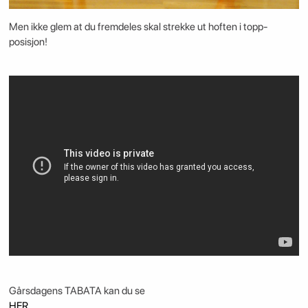
Men ikke glem at du fremdeles skal strekke ut hoften i topp-
posisjon!
Gårsdagens TABATA kan du se
HER