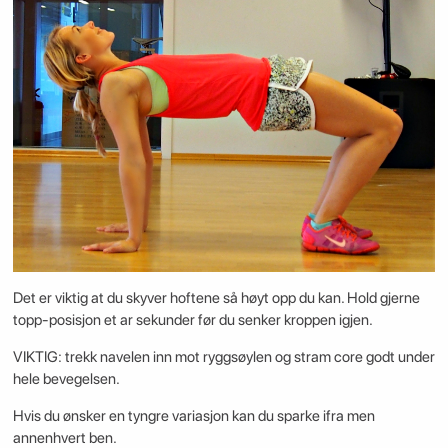
Det er viktig at du skyver hoftene så høyt opp du kan. Hold gjerne
topp-posisjon et ar sekunder før du senker kroppen igjen.
VIKTIG: trekk navelen inn mot ryggsøylen og stram core godt under
hele bevegelsen.
Hvis du ønsker en tyngre variasjon kan du sparke ifra men
annenhvert ben.