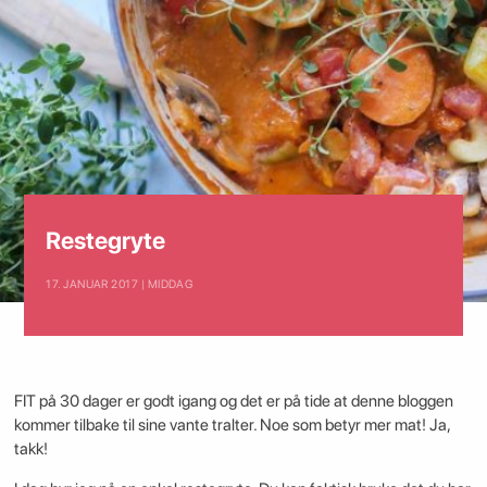
Restegryte
17. JANUAR 2017 | MIDDAG
FIT på 30 dager er godt igang og det er på tide at denne bloggen
kommer tilbake til sine vante tralter. Noe som betyr mer mat! Ja,
takk!