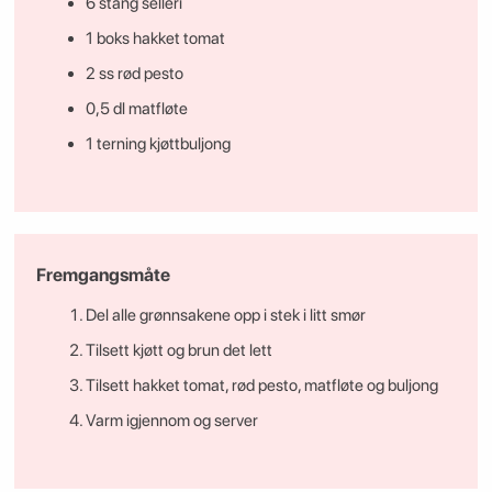
6 stang selleri
1 boks hakket tomat
2 ss rød pesto
0,5 dl matfløte
1 terning kjøttbuljong
Fremgangsmåte
Del alle grønnsakene opp i stek i litt smør
Tilsett kjøtt og brun det lett
Tilsett hakket tomat, rød pesto, matfløte og buljong
Varm igjennom og server