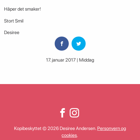
Håper det smaker!
Stort Smil
Desiree
17. januar 2017 | Middag
Kopibeskyttet © 2026 Desiree Andersen.
Personvern og
cookies
.