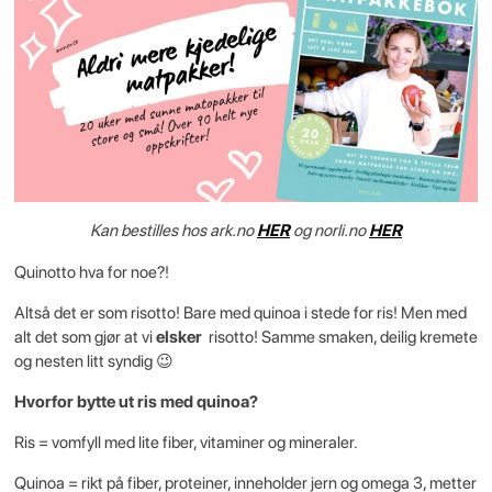
Kan bestilles hos ark.no
HER
og norli.no
HER
Quinotto hva for noe?!
Altså det er som risotto! Bare med quinoa i stede for ris! Men med
alt det som gjør at vi
elsker
risotto! Samme smaken, deilig kremete
og nesten litt syndig 😉
Hvorfor bytte ut ris med quinoa?
Ris = vomfyll med lite fiber, vitaminer og mineraler.
Quinoa = rikt på fiber, proteiner, inneholder jern og omega 3, metter