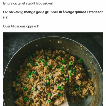
lengre og gir et stabilt blodsukker!
Ok, så veldig mange gode grunner til å velge quinoa i stede for
ris!
Over til dagens oppskrift!