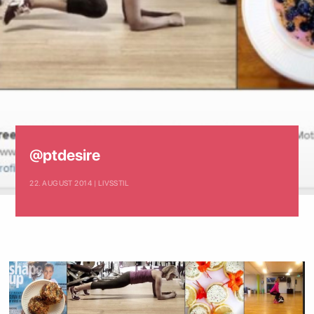
@ptdesire
22. AUGUST 2014 | LIVSSTIL