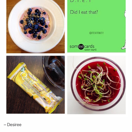
– Desiree