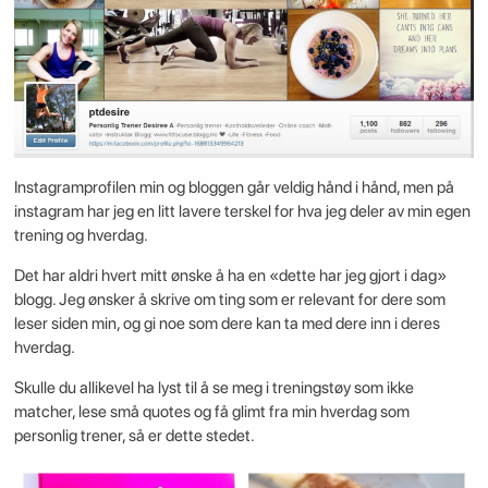
Instagramprofilen min og bloggen går veldig hånd i hånd, men på
instagram har jeg en litt lavere terskel for hva jeg deler av min egen
trening og hverdag.
Det har aldri hvert mitt ønske å ha en «dette har jeg gjort i dag»
blogg. Jeg ønsker å skrive om ting som er relevant for dere som
leser siden min, og gi noe som dere kan ta med dere inn i deres
hverdag.
Skulle du allikevel ha lyst til å se meg i treningstøy som ikke
matcher, lese små quotes og få glimt fra min hverdag som
personlig trener, så er dette stedet.