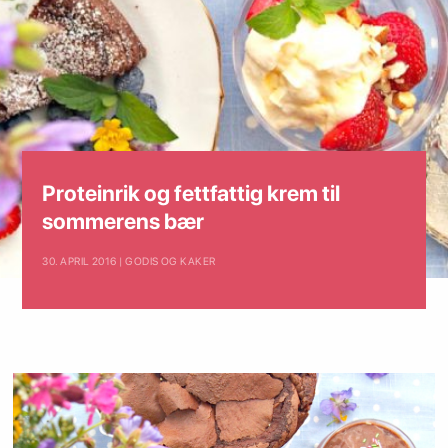
Proteinrik og fettfattig krem til
sommerens bær
30. APRIL 2016 | GODIS OG KAKER