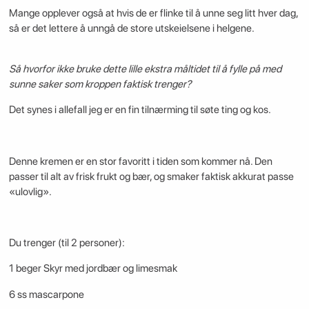
Mange opplever også at hvis de er flinke til å unne seg litt hver dag,
så er det lettere å unngå de store utskeielsene i helgene.
Så hvorfor ikke bruke dette lille ekstra måltidet til å fylle på med
sunne saker som kroppen faktisk trenger?
Det synes i allefall jeg er en fin tilnærming til søte ting og kos.
Denne kremen er en stor favoritt i tiden som kommer nå. Den
passer til alt av frisk frukt og bær, og smaker faktisk akkurat passe
«ulovlig».
Du trenger (til 2 personer):
1 beger Skyr med jordbær og limesmak
6 ss mascarpone