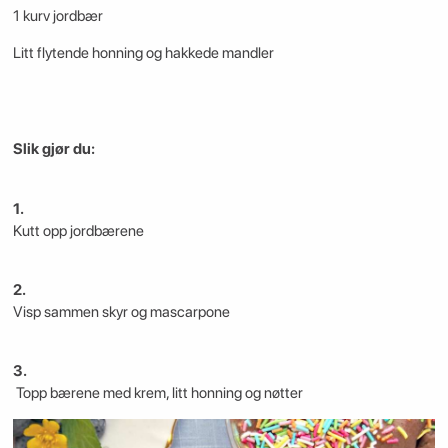
1 kurv jordbær
Litt flytende honning og hakkede mandler
Slik gjør du:
1.
Kutt opp jordbærene
2.
Visp sammen skyr og mascarpone
3.
Topp bærene med krem, litt honning og nøtter